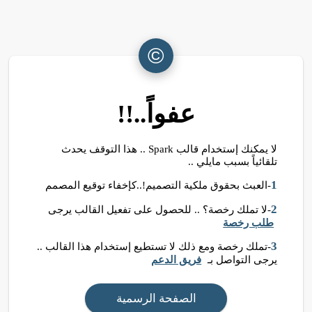
©
عفواً..!!
لا يمكنك إستخدام قالب Spark .. هذا التوقف يحدث
تلقائياً بسبب مايلي ..
1
-العبث بحقوق ملكية التصميم!..كإخفاء توقيع المصمم
2
-لا تملك رخصة؟ .. للحصول على تفعيل القالب يرجى
طلب رخصة
3
-تملك رخصة ومع ذلك لا تستطيع إستخدام هذا القالب ..
يرجى التواصل بـ
فريق الدعم
الصفحة الرسمية