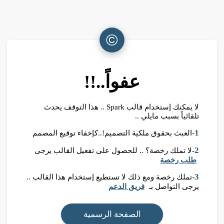
©
عفواً..!!
لا يمكنك إستخدام قالب Spark .. هذا التوقف يحدث
تلقائياً بسبب مايلي ..
1
-العبث بحقوق ملكية التصميم!..كإخفاء توقيع المصمم
2
-لا تملك رخصة؟ .. للحصول على تفعيل القالب يرجى
طلب رخصة
3
-تملك رخصة ومع ذلك لا تستطيع إستخدام هذا القالب ..
يرجى التواصل بـ
فريق الدعم
الصفحة الرسمية