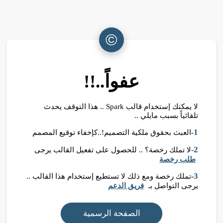
©
عفواً..!!
لا يمكنك إستخدام قالب Spark .. هذا التوقف يحدث
تلقائياً بسبب مايلي ..
1
-العبث بحقوق ملكية التصميم!..كإخفاء توقيع المصمم
2
-لا تملك رخصة؟ .. للحصول على تفعيل القالب يرجى
طلب رخصة
3
-تملك رخصة ومع ذلك لا تستطيع إستخدام هذا القالب ..
يرجى التواصل بـ
فريق الدعم
الصفحة الرسمية