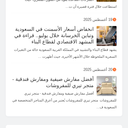
استطاعت خلال فترة قصيرة أن ت…
19 أغسطس 2025
انخفاض أسعار الأسمنت في السعودية
وتباين الخرسانة خلال يوليو.. قراءة في
المشهد الاقتصادي لقطاع البناء
يشهد قطاع البناء والتشييد في المملكة العربية السعودية حالة من التغيرات
السعرية الملحوظة خلال الأشهر الأخيرة، حيث أظهرت …
20 أغسطس 2025
أفضل مفارش صيفية ومفارش فندقية -
متجر تيري للمفروشات
أفضل مفارش صيفية ومفارش فندقية - متجر تيري
للمفروشات متجر تيري للمفروشات يُعتبر من أعرق المتاجر المتخصصة في
السعودية ف…