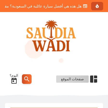
خدمات موقع دريم سيرفيس | كيف تحافظ على منزلك آم
اليوم؟
صفحات الموقع