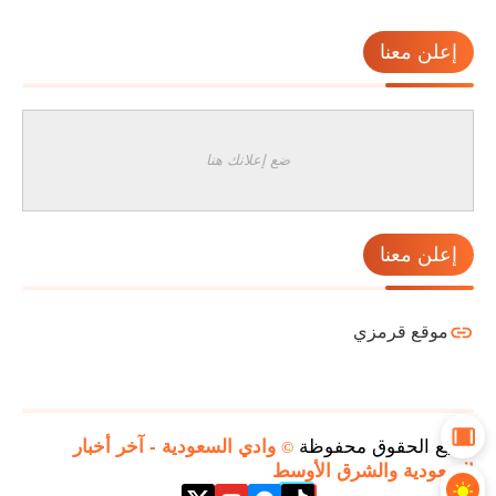
إعلن معنا
ضع إعلانك هنا
إعلن معنا
موقع قرمزي
جميع الحقوق محفوظة
وادي السعودية - آخر أخبار
©
السعودية والشرق الأوسط