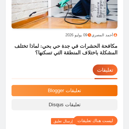
أحمد المصري
09 يوليو 2026
أحم
مكافحة الحشرات في جدة حي بحي: لماذا تختلف
هل ه
المشكلة باختلاف المنطقة التي تسكنها؟
مقار
السعو
تعليقات
تعليقات Blogger
تعليقات Disqus
ليست هناك تعليقات
إرسال تعليق