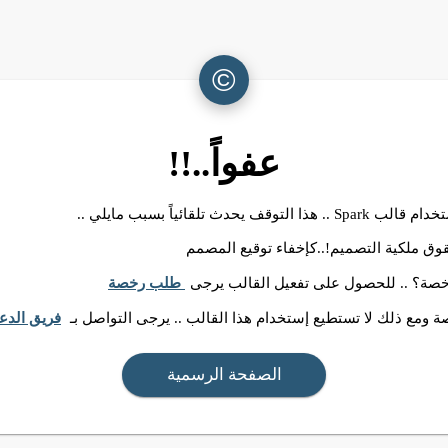
©
عفواً..!!
ا التوقف يحدث تلقائياً بسبب مايلي ..
وق ملكية التصميم!..كإخفاء توقيع المصمم
رخصة؟ .. للحصول على تفعيل القالب يرجى
طلب رخصة
 ومع ذلك لا تستطيع إستخدام هذا القالب .. يرجى التواصل بـ
فريق الدع
الصفحة الرسمية