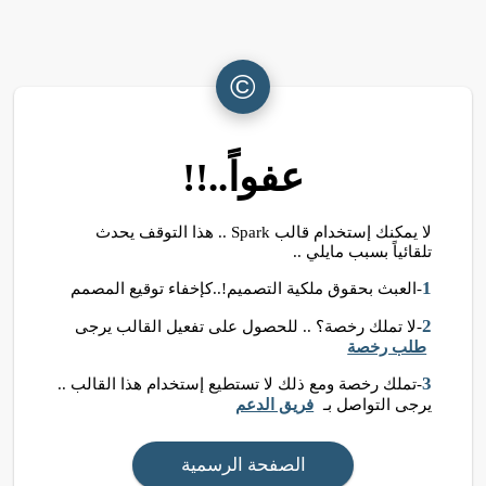
©
عفواً..!!
لا يمكنك إستخدام قالب Spark .. هذا التوقف يحدث
تلقائياً بسبب مايلي ..
1
-العبث بحقوق ملكية التصميم!..كإخفاء توقيع المصمم
2
-لا تملك رخصة؟ .. للحصول على تفعيل القالب يرجى
طلب رخصة
3
-تملك رخصة ومع ذلك لا تستطيع إستخدام هذا القالب ..
يرجى التواصل بـ
فريق الدعم
الصفحة الرسمية