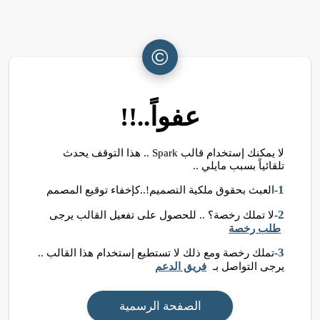
©
عفواً..!!
لا يمكنك إستخدام قالب Spark .. هذا التوقف يحدث
تلقائياً بسبب مايلي ..
1
-العبث بحقوق ملكية التصميم!..كإخفاء توقيع المصمم
2
-لا تملك رخصة؟ .. للحصول على تفعيل القالب يرجى
طلب رخصة
3
-تملك رخصة ومع ذلك لا تستطيع إستخدام هذا القالب ..
يرجى التواصل بـ
فريق الدعم
الصفحة الرسمية